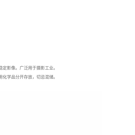
稳定影像。广泛用于摄影工业。
用化学品分开存放，切忌混储。