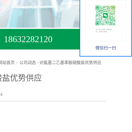
18632282120
微信扫一扫
网站首页
>
公司动态
>
对氨基二乙基苯胺硫酸盐优势供应
酸盐优势供应
4