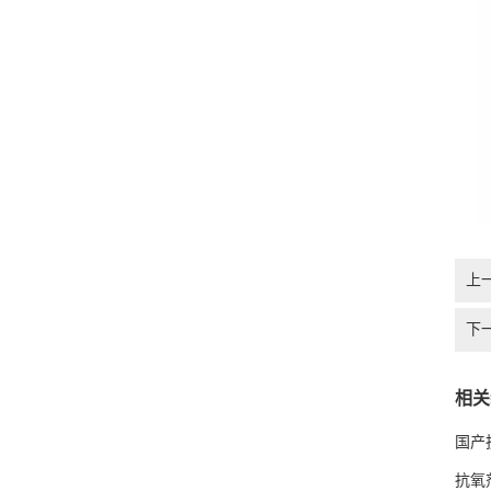
上
下
相关
国产
抗氧