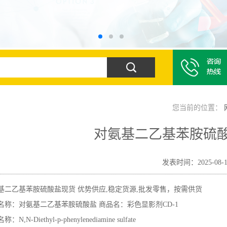
您当前的位置：
对氨基二乙基苯胺硫
发表时间：2025-08-1
基二乙基苯胺硫酸盐现货 优势供应,稳定货源,批发零售，按需供货
名称：对氨基二乙基苯胺硫酸盐
商品名：彩色显影剂CD-1
：N,N-Diethyl-p-phenylenediamine sulfate