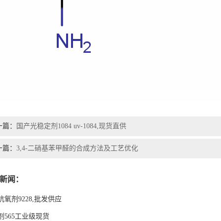
一篇：
国产光稳定剂1084 uv-1084,现货直供
一篇：
3,4-二硝基苯甲醛的合成方法及工艺优化
新闻：
抗氧剂9228,批发供应
剂565工业级现货