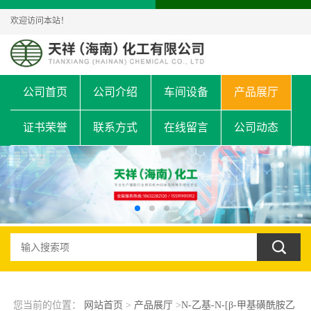
欢迎访问本站！
公司首页
公司介绍
车间设备
产品展厅
证书荣誉
联系方式
在线留言
公司动态
您当前的位置：
网站首页
>
产品展厅
>
N-乙基-N-[β-甲基磺酰胺乙