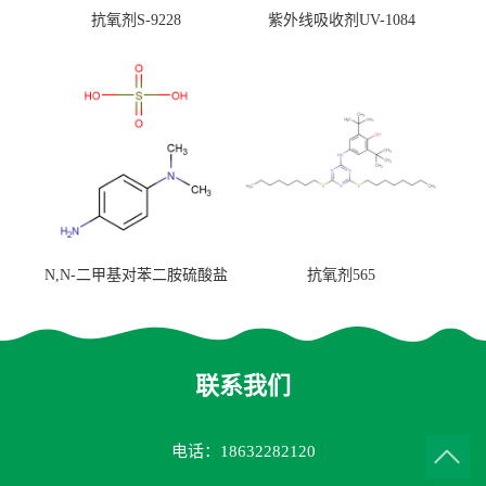
抗氧剂S-9228
紫外线吸收剂UV-1084
N,N-二甲基对苯二胺硫酸盐
抗氧剂565
联系我们
电话：18632282120