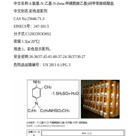
中文名称:4-氨基-N-乙基-N-(beta-甲磺酰胺乙基)间甲苯胺硫酸盐
中文别名:彩色显影剂
CAS No:25646-71-3
EINECS号：247-161-5
分子式:C12H23N3O6S2
密度:1.5[at 20℃]
用途:1、彩色显示影剂。
安全说明:26-36/37-45-61-60-37-24-36/37/39-27
危险品运输编号：UN 2811 6.1/PG 3