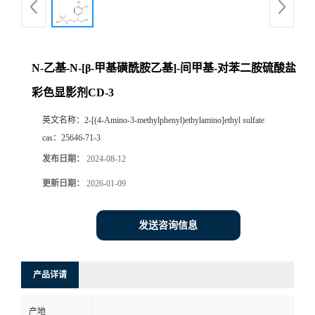
N-乙基-N-[β-甲基磺酰胺乙基]-间甲基-对苯二胺硫酸盐
彩色显影剂CD-3
英文名称：
2-[(4-Amino-3-methylphenyl)ethylamino]ethyl sulfate
cas：
25646-71-3
发布日期：
2024-08-12
更新日期：
2026-01-09
发送咨询信息
产品详请
产地