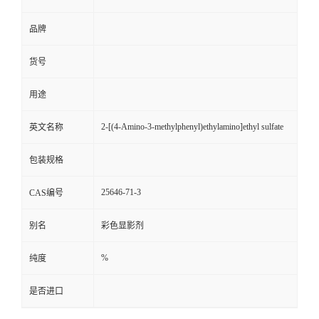
品牌
货号
用途
2-[(4-Amino-3-methylphenyl)ethylamino]ethyl sulfate
英文名称
包装规格
25646-71-3
CAS编号
别名
彩色显影剂
%
纯度
是否进口