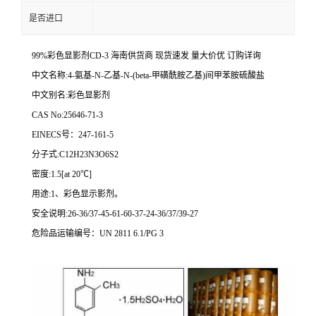
是否进口
99%彩色显影剂CD-3 海南供货商 现货速发 量大价优 订购详询
中文名称:4-氨基-N-乙基-N-(beta-甲磺酰胺乙基)间甲苯胺硫酸盐
中文别名:彩色显影剂
CAS No:25646-71-3
EINECS号：247-161-5
分子式:C12H23N3O6S2
密度:1.5[at 20℃]
用途:1、彩色显示影剂。
安全说明:26-36/37-45-61-60-37-24-36/37/39-27
危险品运输编号：UN 2811 6.1/PG 3