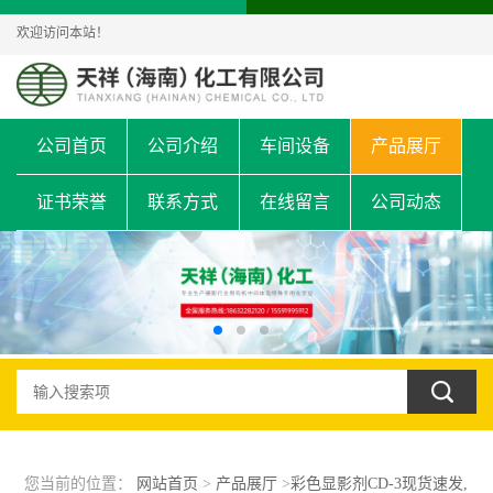
欢迎访问本站！
公司首页
公司介绍
车间设备
产品展厅
证书荣誉
联系方式
在线留言
公司动态
您当前的位置：
网站首页
>
产品展厅
>
彩色显影剂CD-3现货速发,