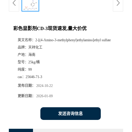
彩色显影剂CD-3现货速发,量大价优
英文名称：
2-[(4-Amino-3-methylphenyl)ethylamino]ethyl sulfate
品牌：
天祥化工
产地：
海南
型号：
25kg/桶
纯度：
99
cas：
25646-71-3
发布日期：
2024-10-22
更新日期：
2026-01-09
发送咨询信息