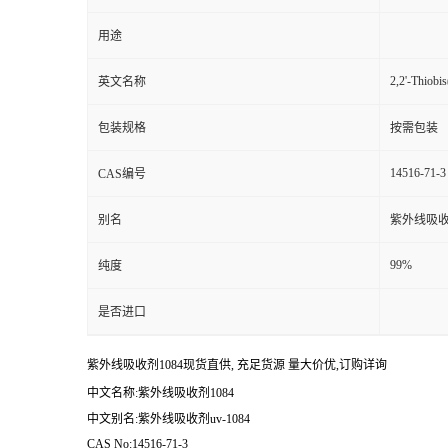
用途
2,2'-Thiobis
英文名称
包装规格
按需包装
14516-71-3
CAS编号
别名
紫外线吸收剂
99%
纯度
是否进口
紫外线吸收剂1084现货直供, 充足货源 量大价优,订购详询
中文名称:紫外线吸收剂1084
中文别名:紫外线吸收剂uv-1084
CAS No:14516-71-3