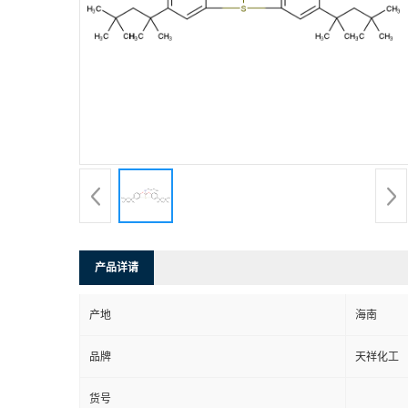
产品详请
产地
海南
品牌
天祥化工
货号