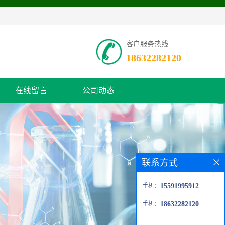
客户服务热线
18632282120
在线留言
公司动态
联系方式
手机：
15591995912
手机：
18632282120