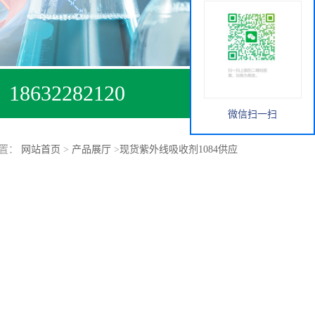
18632282120
微信扫一扫
位置：
网站首页
>
产品展厅
>
现货紫外线吸收剂1084供应