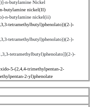
o)]-n-butylamine Nickel
-n-butylamine nickel(II)
to)-n-butylamine nickel(ii)
,3,3-tetramethylbutyl)phenolato))(2-)-
,3,3-tetramethylbutyl)phenolato))(2-)-
1,3,3-tetramethylbutyl)phenolato]](2-)-
xido-5-(2,4,4-trimethylpentan-2-
methylpentan-2-yl)phenolate