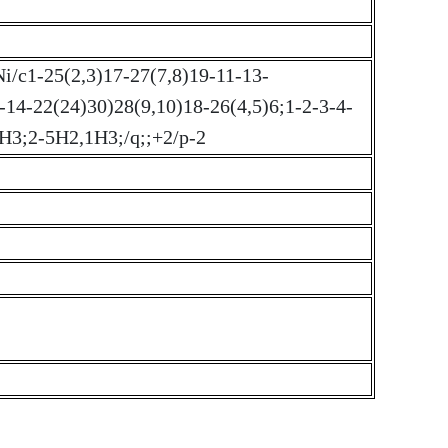
c1-25(2,3)17-27(7,8)19-11-13-
-14-22(24)30)28(9,10)18-26(4,5)6;1-2-3-4-
H3;2-5H2,1H3;/q;;+2/p-2