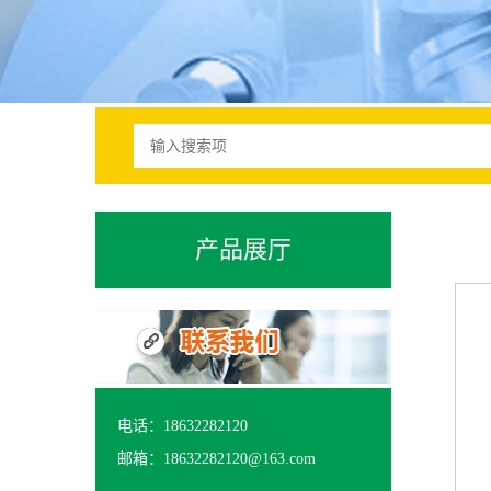
产品展厅
电话：18632282120
邮箱：18632282120@163.com