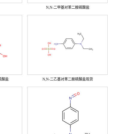
N,N-二甲基对苯二胺硫酸盐
胺硫酸盐
N,N-二乙基对苯二胺硫酸盐现货