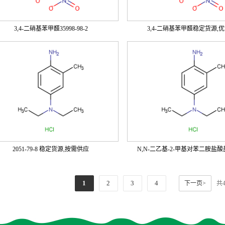
3,4-二硝基苯甲醛35998-98-2
3,4-二硝基苯甲醛稳定货源,
2051-79-8 稳定货源,按需供应
N,N-二乙基-2-甲基对苯二胺盐酸
1
2
3
4
下一页>
共