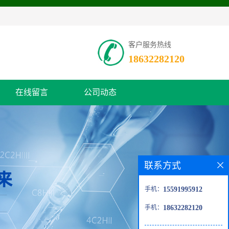
客户服务热线
18632282120
在线留言
公司动态
联系方式
手机：
15591995912
手机：
18632282120