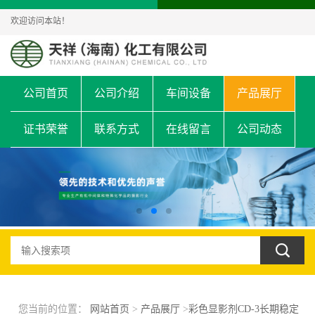
欢迎访问本站！
公司首页
公司介绍
车间设备
产品展厅
证书荣誉
联系方式
在线留言
公司动态
您当前的位置：
网站首页
>
产品展厅
>
彩色显影剂CD-3长期稳定