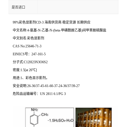
是否进口
99%彩色显影剂CD-3 海南供货商 稳定货源 长期供应
中文名称:4-氨基-N-乙基-N-(beta-甲磺酰胺乙基)间甲苯胺硫酸盐
中文别名:彩色显影剂
CAS No:25646-71-3
EINECS号：247-161-5
分子式:C12H23N3O6S2
密度:1.5[at 20℃]
用途:1、彩色显示影剂。
安全说明:26-36/37-45-61-60-37-24-36/37/39-27
危险品运输编号：UN 2811 6.1/PG 3