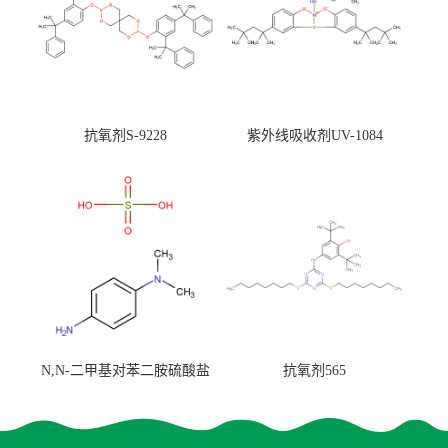
抗氧剂S-9228
紫外线吸收剂UV-1084
N,N-二甲基对苯二胺硫酸盐
抗氧剂565