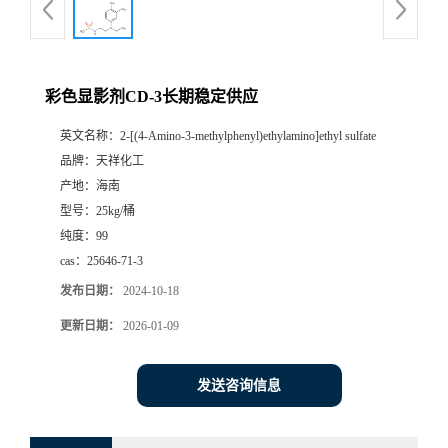
彩色显影剂CD-3长期稳定供应
英文名称：
2-[(4-Amino-3-methylphenyl)ethylamino]ethyl sulfate
品牌：
天祥化工
产地：
海南
型号：
25kg/桶
纯度：
99
cas：
25646-71-3
发布日期：
2024-10-18
更新日期：
2026-01-09
发送咨询信息