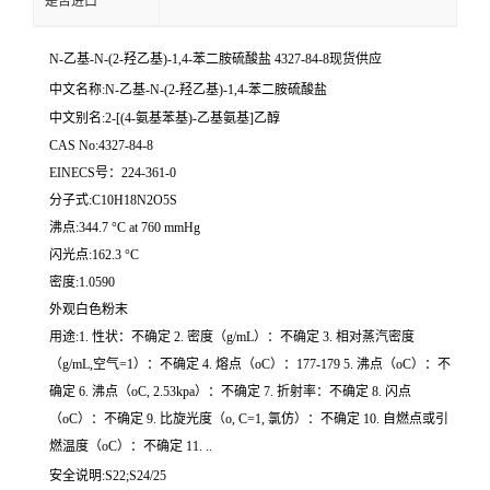
是否进口
N-乙基-N-(2-羟乙基)-1,4-苯二胺硫酸盐
4327-84-8现货供应
中文名称:N-乙基-N-(2-羟乙基)-1,4-苯二胺硫酸盐
中文别名:2-[(4-氨基苯基)-乙基氨基]乙醇
CAS No:4327-84-8
EINECS号：224-361-0
分子式:C10H18N2O5S
沸点:344.7 °C at 760 mmHg
闪光点:162.3 °C
密度:1.0590
外观白色粉末
用途:1. 性状：不确定 2. 密度（g/mL）：不确定 3. 相对蒸汽密度
（g/mL,空气=1）：不确定 4. 熔点（oC）：177-179 5. 沸点（oC）：不
确定 6. 沸点（oC, 2.53kpa）：不确定 7. 折射率：不确定 8. 闪点
（oC）：不确定 9. 比旋光度（o, C=1, 氯仿）：不确定 10. 自燃点或引
燃温度（oC）：不确定 11. ..
安全说明:S22;S24/25