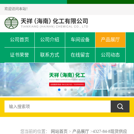
欢迎访问本站！
公司首页
公司介绍
车间设备
产品展厅
证书荣誉
联系方式
在线留言
公司动态
您当前的位置：
网站首页
>
产品展厅
>
4327-84-8现货供应