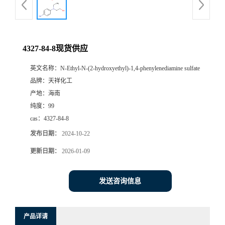
4327-84-8现货供应
英文名称：
N-Ethyl-N-(2-hydroxyethyl)-1,4-phenylenediamine sulfate
品牌：
天祥化工
产地：
海南
纯度：
99
cas：
4327-84-8
发布日期：
2024-10-22
更新日期：
2026-01-09
发送咨询信息
产品详请