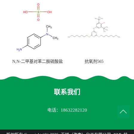
N,N-二甲基对苯二胺硫酸盐
抗氧剂565
联系我们
电话：18632282120