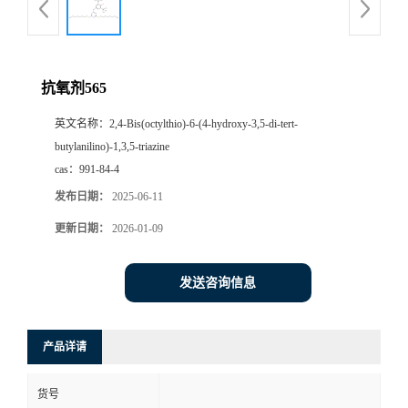
抗氧剂565
英文名称：
2,4-Bis(octylthio)-6-(4-hydroxy-3,5-di-tert-
butylanilino)-1,3,5-triazine
cas：
991-84-4
发布日期：
2025-06-11
更新日期：
2026-01-09
发送咨询信息
产品详请
货号