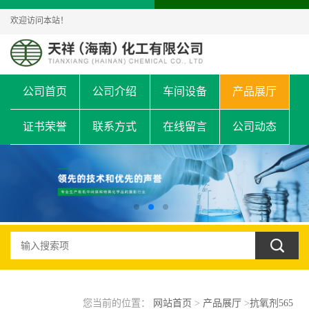
欢迎访问本站！
公司首页
公司介绍
车间设备
产品展厅
证书荣誉
联系方式
在线留言
公司动态
您当前的位置：
网站首页
>
产品展厅
>
抗氧剂565