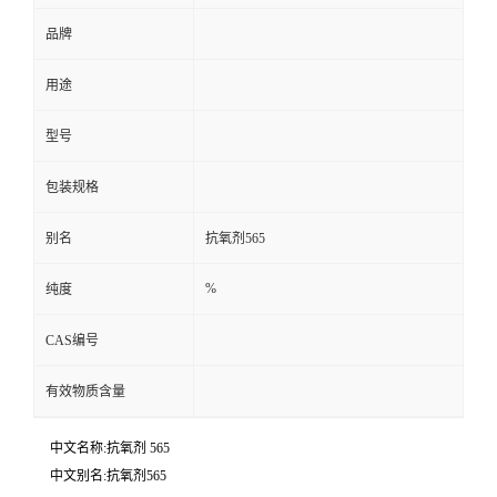
品牌
用途
型号
包装规格
别名
抗氧剂565
%
纯度
CAS编号
有效物质含量
中文名称:抗氧剂 565
中文别名:抗氧剂565