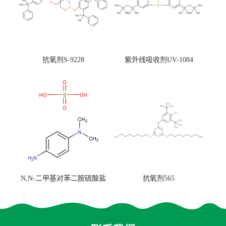
抗氧剂S-9228
紫外线吸收剂UV-1084
N,N-二甲基对苯二胺硫酸盐
抗氧剂565