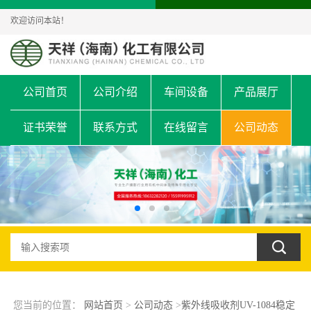
欢迎访问本站！
公司首页
公司介绍
车间设备
产品展厅
证书荣誉
联系方式
在线留言
公司动态
您当前的位置：
网站首页
>
公司动态
>
紫外线吸收剂UV-1084稳定