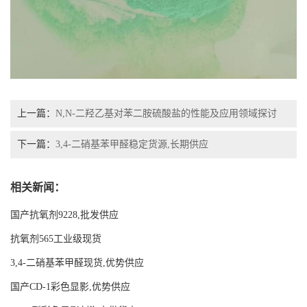
上一篇：
N,N-二羟乙基对苯二胺硫酸盐的性能及应用领域探讨
下一篇：
3,4-二硝基苯甲醛稳定货源,长期供应
相关新闻：
国产抗氧剂9228,批发供应
抗氧剂565工业级现货
3,4-二硝基苯甲醛现货,优势供应
国产CD-1彩色显影,优势供应