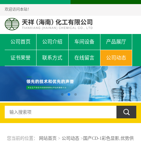
欢迎访问本站！
公司首页
公司介绍
车间设备
产品展厅
证书荣誉
联系方式
在线留言
公司动态
您当前的位置：
网站首页
>
公司动态
>
国产CD-1彩色显影,优势供