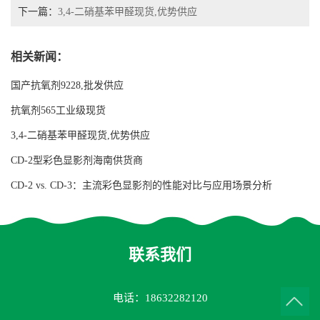
下一篇：
3,4-二硝基苯甲醛现货,优势供应
相关新闻：
国产抗氧剂9228,批发供应
抗氧剂565工业级现货
3,4-二硝基苯甲醛现货,优势供应
CD-2型彩色显影剂海南供货商
CD-2 vs. CD-3：主流彩色显影剂的性能对比与应用场景分析
联系我们
电话：18632282120