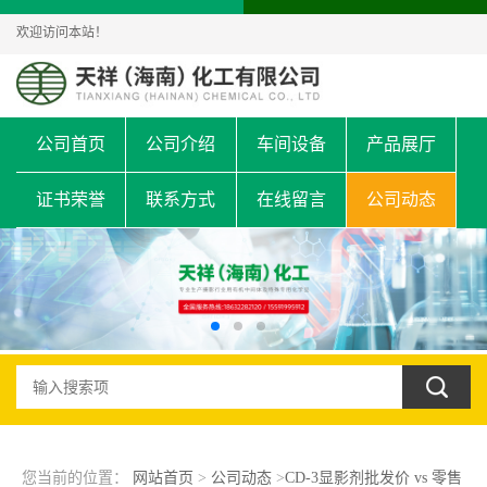
欢迎访问本站！
公司首页
公司介绍
车间设备
产品展厅
证书荣誉
联系方式
在线留言
公司动态
您当前的位置：
网站首页
>
公司动态
>
CD-3显影剂批发价 vs 零售