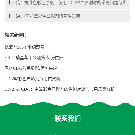
上一篇：
提升色彩还原度：使用CD-2型显影剂时的常见问题与优
化技巧
下一篇：
CD-2型彩色显影剂海南供货商
相关新闻：
抗氧剂565工业级现货
3,4-二硝基苯甲醛现货,优势供应
国产CD-1彩色显影,优势供应
CD-2型彩色显影剂海南供货商
CD-2 vs. CD-3：主流彩色显影剂的性能对比与应用场景分析
联系我们