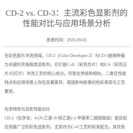
显影剂的性能对比与应用场景分析
CD-2 vs. CD-3：主流彩色显影剂的
性能对比与应用场景分析
发表时间：2025-09-05
在彩色胶片冲洗领域，CD-2（Color Developer-2）与CD-3是两种最
为关键的芳香胺类显影剂，它们是C-41（彩色负片）和E-6（彩色正
片/幻灯片）冲洗工艺的核心成分。尽管化学结构相似，二者在性能
特点和应用场景上存在显著差异，直接影响影像的色彩表现与工艺
要求。
化学特性与显影性能对比
CD-2
（化学名：
4-(N-
乙基
-N-
羟乙基
)-2-
甲基苯二胺硫酸盐）是目前
应用最广泛的彩色显影剂，尤其作为
C-41
工艺的标准配方。其优势