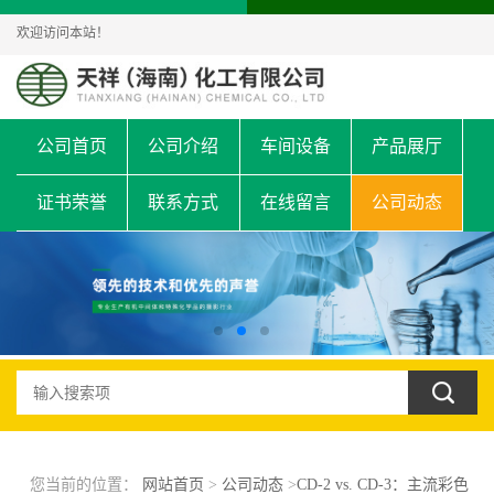
欢迎访问本站！
公司首页
公司介绍
车间设备
产品展厅
证书荣誉
联系方式
在线留言
公司动态
您当前的位置：
网站首页
>
公司动态
>
CD-2 vs. CD-3：主流彩色